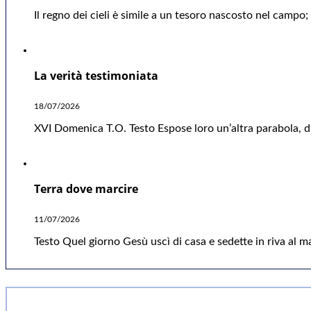
Il regno dei cieli è simile a un tesoro nascosto nel camp
La verità testimoniata
18/07/2026
XVI Domenica T.O. Testo Espose loro un’altra parabola, di
Terra dove marcire
11/07/2026
Testo Quel giorno Gesù uscì di casa e sedette in riva al ma