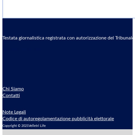
Testata giornalistica registrata con autorizzazione del Tribunal
Sostieni il Giornale
Chi Siamo
Contatti
Note Legali
Codice di autoregolamentazione pubblicità elettorale
Copyright © 2021Velletri Life