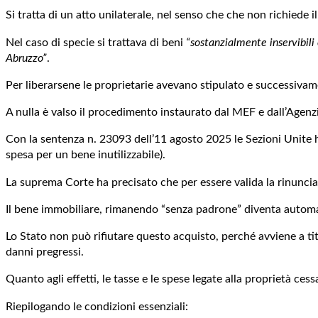
Si tratta di un atto unilaterale, nel senso che che non richiede il
Nel caso di specie si trattava di beni
“sostanzialmente inservibili
Abruzzo”
.
Per liberarsene le proprietarie avevano stipulato e successivamen
A nulla è valso il procedimento instaurato dal MEF e dall’Agenzia
Con la sentenza n. 23093 dell’11 agosto 2025 le Sezioni Unite ha
spesa per un bene inutilizzabile).
La suprema Corte ha precisato che per essere valida la rinuncia 
Il bene immobiliare, rimanendo “senza padrone” diventa automatic
Lo Stato non può rifiutare questo acquisto, perché avviene a tit
danni pregressi.
Quanto agli effetti, le tasse e le spese legate alla proprietà ce
Riepilogando le condizioni essenziali: