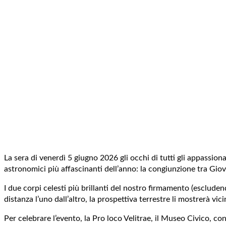
La sera di venerdì 5 giugno 2026 gli occhi di tutti gli appassion
astronomici più affascinanti dell’anno: la congiunzione tra Gio
I due corpi celesti più brillanti del nostro firmamento (escluden
distanza l’uno dall’altro, la prospettiva terrestre li mostrerà vic
Per celebrare l’evento, la Pro loco Velitrae, il Museo Civico, con