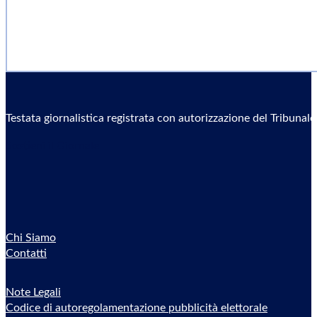
Testata giornalistica registrata con autorizzazione del Tribunal
Sostieni il Giornale
Chi Siamo
Contatti
Note Legali
Codice di autoregolamentazione pubblicità elettorale