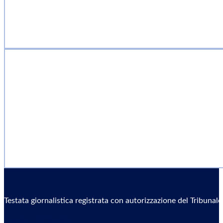
Testata giornalistica registrata con autorizzazione del Tribunal
Sostieni il Giornale