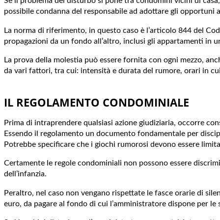
Se il problema del disturbo si pone tra condomini vicini di casa,
possibile condanna del responsabile ad adottare gli opportuni
La norma di riferimento, in questo caso è l’articolo 844 del Codi
propagazioni da un fondo all’altro, inclusi gli appartamenti in 
La prova della molestia può essere fornita con ogni mezzo, anche 
da vari fattori, tra cui: intensità e durata del rumore, orari in cu
IL REGOLAMENTO CONDOMINIALE
Prima di intraprendere qualsiasi azione giudiziaria, occorre co
Essendo il regolamento un documento fondamentale per disciplina
Potrebbe specificare che i giochi rumorosi devono essere limitat
Certamente le regole condominiali non possono essere discrimina
dell’infanzia.
Peraltro, nel caso non vengano rispettate le fasce orarie di sile
euro, da pagare al fondo di cui l’amministratore dispone per le spe