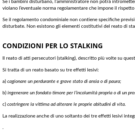
Se i bambini disturbano, l’amministratore non potrà intrometters
violano l’eventuale norma regolamentare che impone il rispetto d
Se il regolamento condominiale non contiene specifiche previsio
disturbate. Non esistono gli elementi costitutivi del reato di s
CONDIZIONI PER LO STALKING
Il reato di atti persecutori (stalking), descritto più volte su q
Si tratta di un reato basato su tre effetti lesivi:
a)
cagionare un perdurante e grave stato di ansia o di paura;
b)
ingenerare un fondato timore per l’incolumità propria o di un pr
c)
costringere la vittima ad alterare le proprie abitudini di vita.
La realizzazione anche di uno soltanto dei tre effetti lesivi in
.