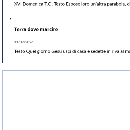
XVI Domenica T.O. Testo Espose loro un’altra parabola, di
Terra dove marcire
11/07/2026
Testo Quel giorno Gesù uscì di casa e sedette in riva al ma