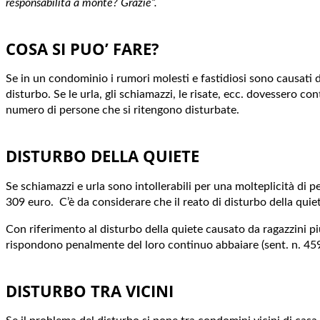
responsabilità a monte? Grazie”.
COSA SI PUO’ FARE?
Se in un condominio i rumori molesti e fastidiosi sono causati d
disturbo. Se le urla, gli schiamazzi, le risate, ecc. dovessero con
numero di persone che si ritengono disturbate.
DISTURBO DELLA QUIETE
Se schiamazzi e urla sono intollerabili per una molteplicità di pe
309 euro. C’è da considerare che il reato di disturbo della quie
Con riferimento al disturbo della quiete causato da ragazzini più
rispondono penalmente del loro continuo abbaiare (sent. n. 45
DISTURBO TRA VICINI