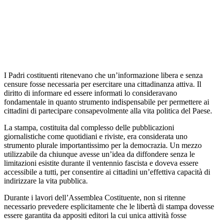
I Padri costituenti ritenevano che un’informazione libera e senza
censure fosse necessaria per esercitare una cittadinanza attiva. Il
diritto di informare ed essere informati lo consideravano
fondamentale in quanto strumento indispensabile per permettere ai
cittadini di partecipare consapevolmente alla vita politica del Paese.
La stampa, costituita dal complesso delle pubblicazioni
giornalistiche come quotidiani e riviste, era considerata uno
strumento plurale importantissimo per la democrazia. Un mezzo
utilizzabile da chiunque avesse un’idea da diffondere senza le
limitazioni esistite durante il ventennio fascista e doveva essere
accessibile a tutti, per consentire ai cittadini un’effettiva capacità di
indirizzare la vita pubblica.
Durante i lavori dell’Assemblea Costituente, non si ritenne
necessario prevedere esplicitamente che le libertà di stampa dovesse
essere garantita da appositi editori la cui unica attività fosse