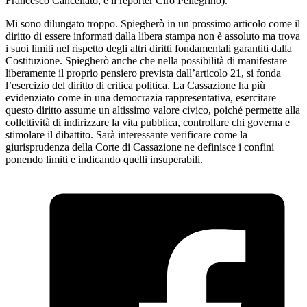
Francesco Cancellato, e il reporter Ciro Pellegrino).
Mi sono dilungato troppo. Spiegherò in un prossimo articolo come il
diritto di essere informati dalla libera stampa non è assoluto ma trova
i suoi limiti nel rispetto degli altri diritti fondamentali garantiti dalla
Costituzione. Spiegherò anche che nella possibilità di manifestare
liberamente il proprio pensiero prevista dall’articolo 21, si fonda
l’esercizio del diritto di critica politica. La Cassazione ha più
evidenziato come in una democrazia rappresentativa, esercitare
questo diritto assume un altissimo valore civico, poiché permette alla
collettività di indirizzare la vita pubblica, controllare chi governa e
stimolare il dibattito. Sarà interessante verificare come la
giurisprudenza della Corte di Cassazione ne definisce i confini
ponendo limiti e indicando quelli insuperabili.