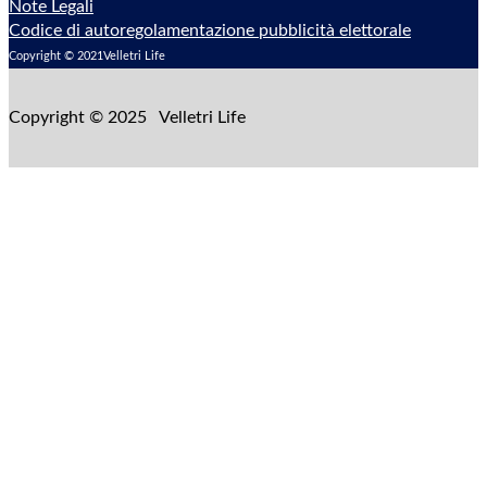
Note Legali
Codice di autoregolamentazione pubblicità elettorale
Copyright © 2021Velletri Life
Copyright © 2025 Velletri Life