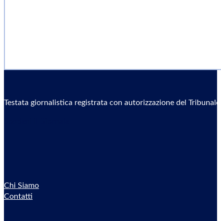
Testata giornalistica registrata con autorizzazione del Tribunal
Sostieni il Giornale
Chi Siamo
Contatti