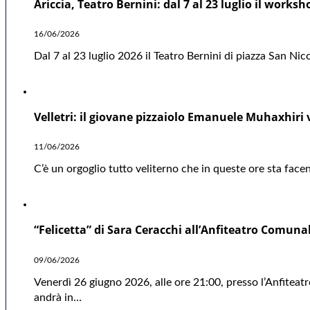
Ariccia, Teatro Bernini: dal 7 al 23 luglio il works
16/06/2026
Dal 7 al 23 luglio 2026 il Teatro Bernini di piazza San 
Velletri: il giovane pizzaiolo Emanuele Muhaxhiri 
11/06/2026
C’è un orgoglio tutto veliterno che in queste ore sta face
“Felicetta” di Sara Ceracchi all’Anfiteatro Comuna
09/06/2026
Venerdì 26 giugno 2026, alle ore 21:00, presso l’Anfiteatr
andrà in…